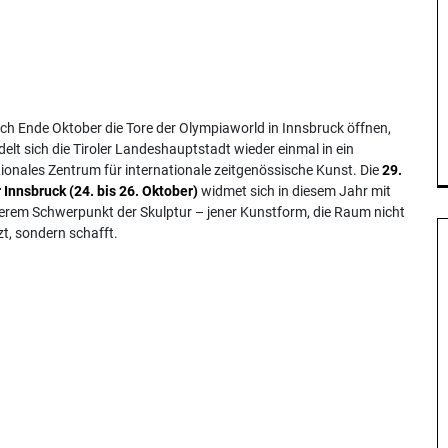
ch Ende Oktober die Tore der Olympiaworld in Innsbruck öffnen,
elt sich die Tiroler Landeshauptstadt wieder einmal in ein
tionales Zentrum für internationale zeitgenössische Kunst. Die
29.
 Innsbruck (24. bis 26. Oktober)
widmet sich in diesem Jahr mit
rem Schwerpunkt der Skulptur – jener Kunstform, die Raum nicht
zt, sondern schafft.