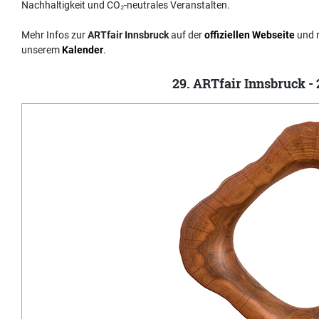
Nachhaltigkeit und CO₂-neutrales Veranstalten.
Mehr Infos zur
ARTfair Innsbruck
auf der
offiziellen Webseite
und n
unserem
Kalender
.
29. ARTfair Innsbruck - 