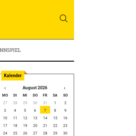
NNSPIEL
‹
›
August 2026
MO
DI
MI
DO
FR
SA
SO
27
28
29
30
31
1
2
3
4
5
6
7
8
9
10
11
12
13
14
15
16
17
18
19
20
21
22
23
24
25
26
27
28
29
30