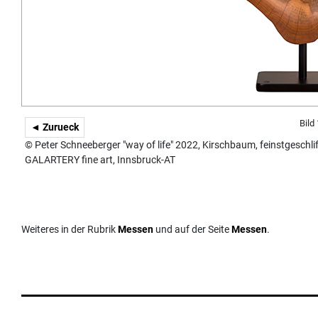
Bild
◄ Zurueck
© Peter Schneeberger "way of life" 2022, Kirschbaum, feinstgeschlif
GALARTERY fine art, Innsbruck-AT
Weiteres in der Rubrik
Messen
und auf der Seite
Messen
.