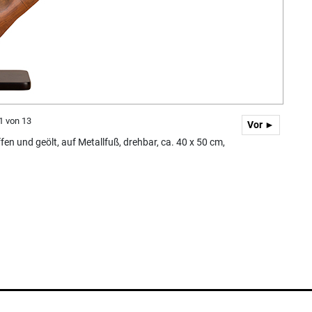
 1 von 13
Vor ►
fen und geölt, auf Metallfuß, drehbar, ca. 40 x 50 cm,