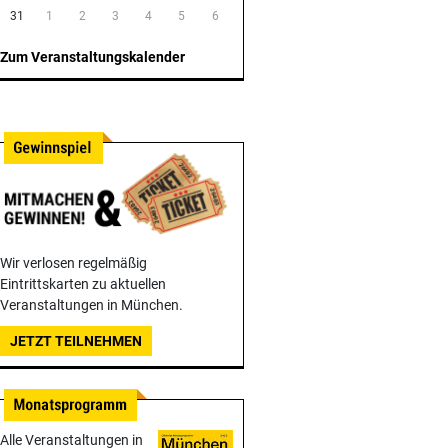
31
1
2
3
4
5
6
Zum Veranstaltungskalender
Wir verlosen regelmäßig
Eintrittskarten zu aktuellen
Veranstaltungen in München.
JETZT TEILNEHMEN
Alle Veranstaltungen in