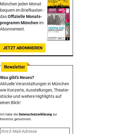
München jeden Monat
bequem im Briefkasten -
das
Offizielle Monats­
programm München
im
Abonnement.
JETZT ABONNIEREN
Was gibt's Neues?
Aktuelle Veranstaltungen in München
wie Konzerte, Ausstellungen, Theater­
stücke und weitere Highlights auf
einen Blick!
Ich habe die
Datenschutzerklärung
zur
Kenntnis genommen.