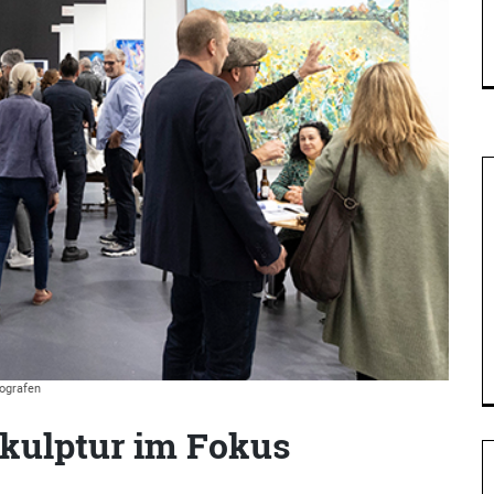
ografen
Skulptur im Fokus