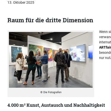
13. Oktober 2025
Raum für die dritte Dimension
Wenn si
verwand
interna
ARTfair
besonde
nur nut
© Die Fotografen
4.000 m² Kunst, Austausch und Nachhaltigkeit