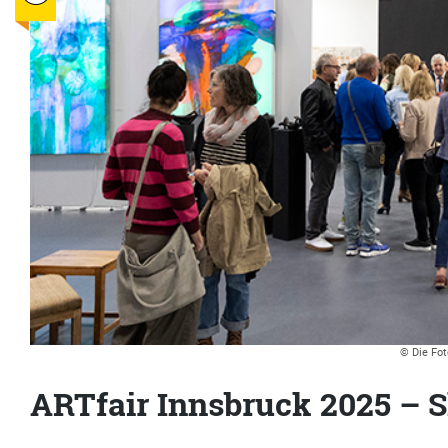
© Die Fot
ARTfair Innsbruck 2025 – 