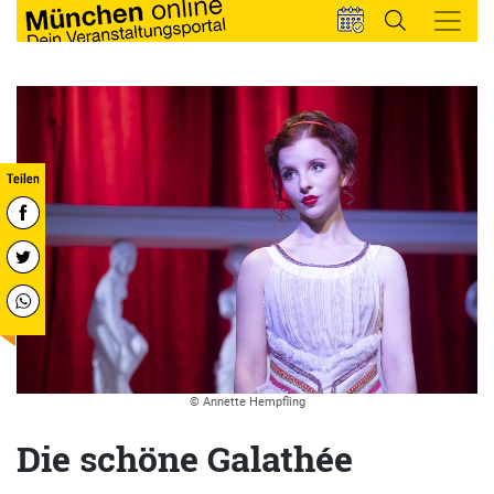
© Annette Hempfling
Die schöne Galathée