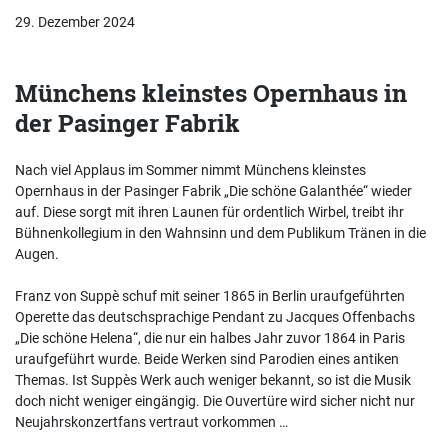
29. Dezember 2024
Münchens kleinstes Opernhaus in
der Pasinger Fabrik
Nach viel Applaus im Sommer nimmt Münchens kleinstes
Opernhaus in der Pasinger Fabrik „Die schöne Galanthée“ wieder
auf. Diese sorgt mit ihren Launen für ordentlich Wirbel, treibt ihr
Bühnenkollegium in den Wahnsinn und dem Publikum Tränen in die
Augen.
Franz von Suppè schuf mit seiner 1865 in Berlin uraufgeführten
Operette das deutschsprachige Pendant zu Jacques Offenbachs
„Die schöne Helena“, die nur ein halbes Jahr zuvor 1864 in Paris
uraufgeführt wurde. Beide Werken sind Parodien eines antiken
Themas. Ist Suppès Werk auch weniger bekannt, so ist die Musik
doch nicht weniger eingängig. Die Ouvertüre wird sicher nicht nur
Neujahrskonzertfans vertraut vorkommen …