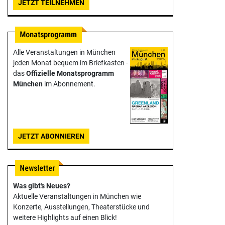
JETZT TEILNEHMEN
Alle Veranstaltungen in München
jeden Monat bequem im Briefkasten -
das
Offizielle Monats­programm
München
im Abonnement.
JETZT ABONNIEREN
Was gibt's Neues?
Aktuelle Veranstaltungen in München wie
Konzerte, Ausstellungen, Theater­stücke und
weitere Highlights auf einen Blick!