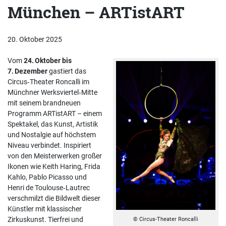
München – ARTistART
20. Oktober 2025
Vom
24. Oktober bis
7. Dezember
gastiert das
Circus‑Theater Roncalli im
Münchner Werksviertel‑Mitte
mit seinem brandneuen
Programm ARTistART – einem
Spektakel, das Kunst, Artistik
und Nostalgie auf höchstem
Niveau verbindet. Inspiriert
von den Meisterwerken großer
Ikonen wie Keith Haring, Frida
Kahlo, Pablo Picasso und
Henri de Toulouse‑Lautrec
verschmilzt die Bildwelt dieser
Künstler mit klassischer
Zirkuskunst. Tierfrei und
© Circus-Theater Roncalli