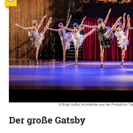
© Birgit Gufler, Archivbilder aus der Produktion "
Der große Gatsby