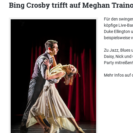
Bing Crosby trifft auf Meghan Train
Für den swinge
köpfige Live-Ba
Duke Ellington 
beispielsweise 
Zu Jazz, Blues 
Daisy, Nick und
Party mitreißen
Mehr Infos auf 