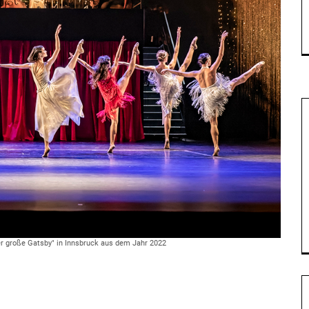
Der große Gatsby" in Innsbruck aus dem Jahr 2022