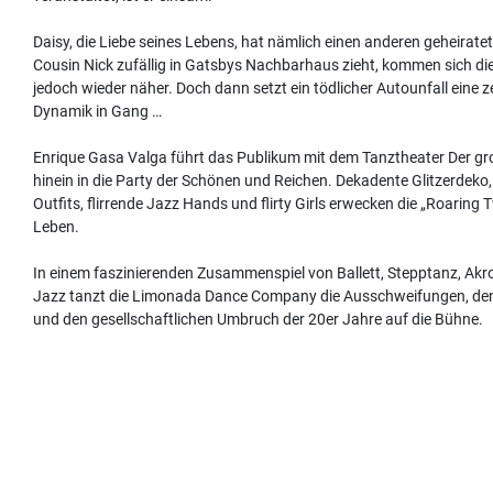
Daisy, die Liebe seines Lebens, hat nämlich einen anderen geheiratet.
Cousin Nick zufällig in Gatsbys Nachbarhaus zieht, kommen sich di
jedoch wieder näher. Doch dann setzt ein tödlicher Autounfall eine z
Dynamik in Gang …
Enrique Gasa Valga führt das Publikum mit dem Tanztheater Der g
hinein in die Party der Schönen und Reichen. Dekadente Glitzerdeko,
Outfits, flirrende Jazz Hands und flirty Girls erwecken die „Roaring
Leben.
In einem faszinierenden Zusammenspiel von Ballett, Stepptanz, Akr
Jazz tanzt die Limonada Dance Company die Ausschweifungen, den
und den gesellschaftlichen Umbruch der 20er Jahre auf die Bühne.