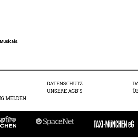
Musicals
.
DATENSCHUTZ
D
UNSERE AGB'S
Ü
NG MELDEN