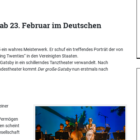
 ab 23. Februar im Deutschen
ein wahres Meisterwerk. Er schuf ein treffendes Porträt der von
ng Twenties“ in den Vereinigten Staaten.
Gatsby in ein schillerndes Tanztheater verwandelt. Nach
Landestheater kommt
Der große Gatsby
nun erstmals nach
einer
 Vermögen
gen scheint
sellschaft