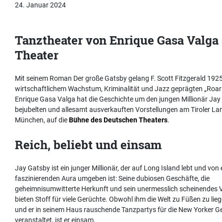
24. Januar 2024
Tanztheater von Enrique Gasa Valga
Theater
Mit seinem Roman Der große Gatsby gelang F. Scott Fitzgerald 1925 
wirtschaftlichem Wachstum, Kriminalität und Jazz geprägten „Roari
Enrique Gasa Valga hat die Geschichte um den jungen Millionär Jay 
bejubelten und allesamt ausverkauften Vorstellungen am Tiroler 
München, auf die
Bühne des Deutschen Theaters
.
Reich, beliebt und einsam
Jay Gatsby ist ein junger Millionär, der auf Long Island lebt und von 
faszinierenden Aura umgeben ist: Seine dubiosen Geschäfte, die
geheimnisumwitterte Herkunft und sein unermesslich scheinendes
bieten Stoff für viele Gerüchte. Obwohl ihm die Welt zu Füßen zu lie
und er in seinem Haus rauschende Tanzpartys für die New Yorker Ge
veranstaltet, ist er einsam.