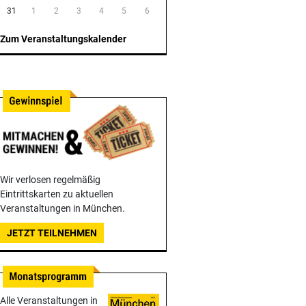
31
1
2
3
4
5
6
Zum Veranstaltungskalender
Wir verlosen regelmäßig
Eintrittskarten zu aktuellen
Veranstaltungen in München.
JETZT TEILNEHMEN
Alle Veranstaltungen in