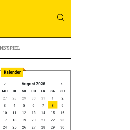
NNSPIEL
‹
›
August 2026
MO
DI
MI
DO
FR
SA
SO
27
28
29
30
31
1
2
3
4
5
6
7
8
9
10
11
12
13
14
15
16
17
18
19
20
21
22
23
24
25
26
27
28
29
30