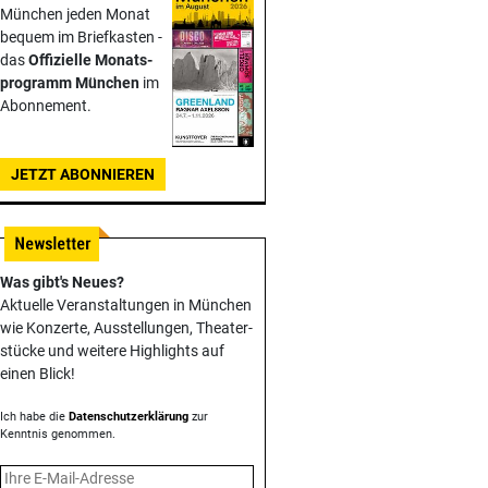
München jeden Monat
bequem im Briefkasten -
das
Offizielle Monats­
programm München
im
Abonnement.
JETZT ABONNIEREN
Was gibt's Neues?
Aktuelle Veranstaltungen in München
wie Konzerte, Ausstellungen, Theater­
stücke und weitere Highlights auf
einen Blick!
Ich habe die
Datenschutzerklärung
zur
Kenntnis genommen.