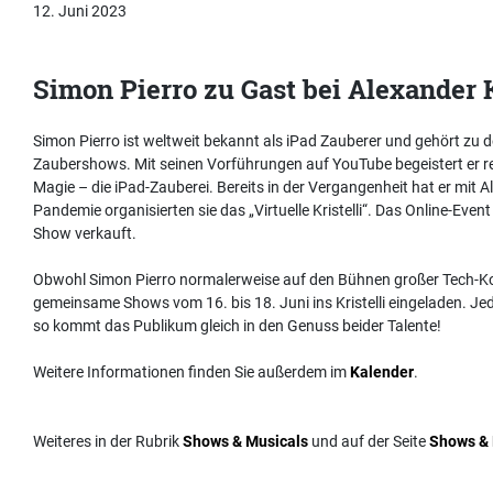
12. Juni 2023
Simon Pierro zu Gast bei Alexander 
Simon Pierro ist weltweit bekannt als iPad Zauberer und gehört zu de
Zaubershows. Mit seinen Vorführungen auf YouTube begeistert er re
Magie – die iPad-Zauberei. Bereits in der Vergangenheit hat er mit
Pandemie organisierten sie das „Virtuelle Kristelli“. Das Online-Eve
Show verkauft.
Obwohl Simon Pierro normalerweise auf den Bühnen großer Tech-Konze
gemeinsame Shows vom 16. bis 18. Juni ins Kristelli eingeladen. Jed
so kommt das Publikum gleich in den Genuss beider Talente!
Weitere Informationen finden Sie außerdem im
Kalender
.
Weiteres in der Rubrik
Shows & Musicals
und auf der Seite
Shows & 