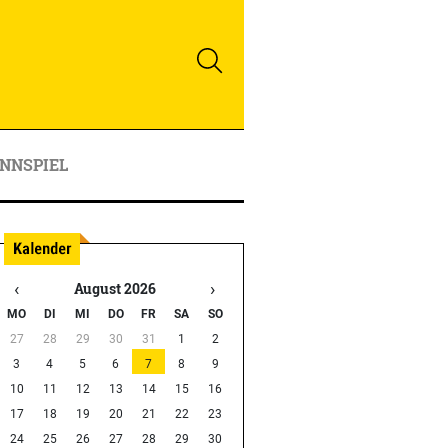
NNSPIEL
‹
›
August 2026
MO
DI
MI
DO
FR
SA
SO
27
28
29
30
31
1
2
3
4
5
6
7
8
9
10
11
12
13
14
15
16
17
18
19
20
21
22
23
24
25
26
27
28
29
30