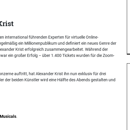
Krist
n international führenden Experten für virtuelle Online-
gelmäßig ein Millionenpublikum und definiert ein neues Genre der
 Alexander Krist erfolgreich zusammengearbeitet. Während der
nt war ein großer Erfolg – über 1.400 Tickets wurden für die Zoom-
rne auftritt, hat Alexander Krist ihn nun exklusiv für drei
er der beiden Künstler wird eine Hälfte des Abends gestalten und
Musicals
.