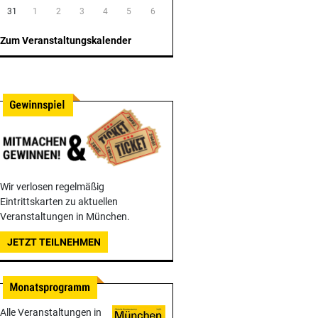
31
1
2
3
4
5
6
Zum Veranstaltungskalender
Wir verlosen regelmäßig
Eintrittskarten zu aktuellen
Veranstaltungen in München.
JETZT TEILNEHMEN
Alle Veranstaltungen in