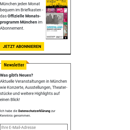
München jeden Monat
bequem im Briefkasten -
das
Offizielle Monats­
programm München
im
Abonnement.
JETZT ABONNIEREN
Was gibt's Neues?
Aktuelle Veranstaltungen in München
wie Konzerte, Ausstellungen, Theater­
stücke und weitere Highlights auf
einen Blick!
Ich habe die
Datenschutzerklärung
zur
Kenntnis genommen.