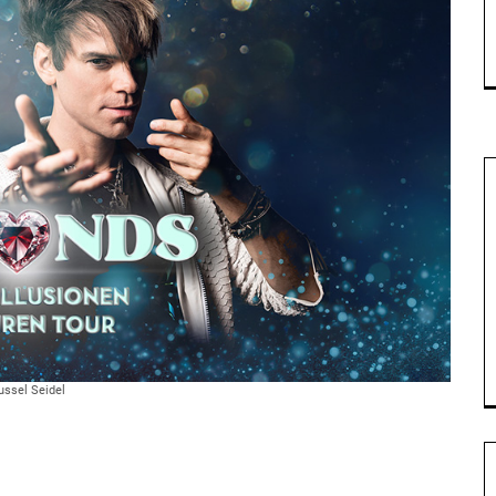
ussel Seidel