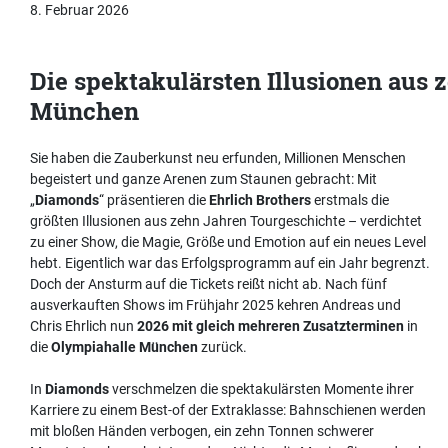
8. Februar 2026
Die spektakulärsten Illusionen aus 
München
Sie haben die Zauberkunst neu erfunden, Millionen Menschen
begeistert und ganze Arenen zum Staunen gebracht: Mit
„
Diamonds
“ präsentieren die
Ehrlich Brothers
erstmals die
größten Illusionen aus zehn Jahren Tourgeschichte – verdichtet
zu einer Show, die Magie, Größe und Emotion auf ein neues Level
hebt. Eigentlich war das Erfolgsprogramm auf ein Jahr begrenzt.
Doch der Ansturm auf die Tickets reißt nicht ab. Nach fünf
ausverkauften Shows im Frühjahr 2025 kehren Andreas und
Chris Ehrlich nun
2026 mit gleich mehreren Zusatzterminen
in
die
Olympiahalle München
zurück.
In
Diamonds
verschmelzen die spektakulärsten Momente ihrer
Karriere zu einem Best-of der Extraklasse: Bahnschienen werden
mit bloßen Händen verbogen, ein zehn Tonnen schwerer