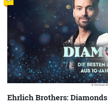
© Christian B
Ehrlich Brothers: Diamonds