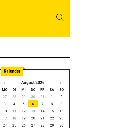
‹
›
August 2026
MO
DI
MI
DO
FR
SA
SO
27
28
29
30
31
1
2
3
4
5
6
7
8
9
10
11
12
13
14
15
16
17
18
19
20
21
22
23
24
25
26
27
28
29
30