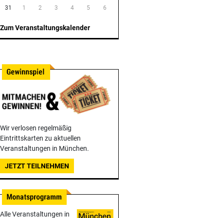
31
1
2
3
4
5
6
Zum Veranstaltungskalender
Wir verlosen regelmäßig
Eintrittskarten zu aktuellen
Veranstaltungen in München.
JETZT TEILNEHMEN
Alle Veranstaltungen in