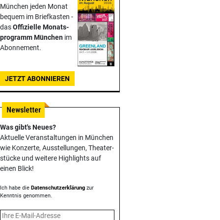
München jeden Monat
bequem im Briefkasten -
das
Offizielle Monats­
programm München
im
Abonnement.
JETZT ABONNIEREN
Was gibt's Neues?
Aktuelle Veranstaltungen in München
wie Konzerte, Ausstellungen, Theater­
stücke und weitere Highlights auf
einen Blick!
Ich habe die
Datenschutzerklärung
zur
Kenntnis genommen.