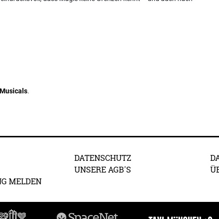
Musicals
.
DATENSCHUTZ
D
UNSERE AGB'S
Ü
NG MELDEN