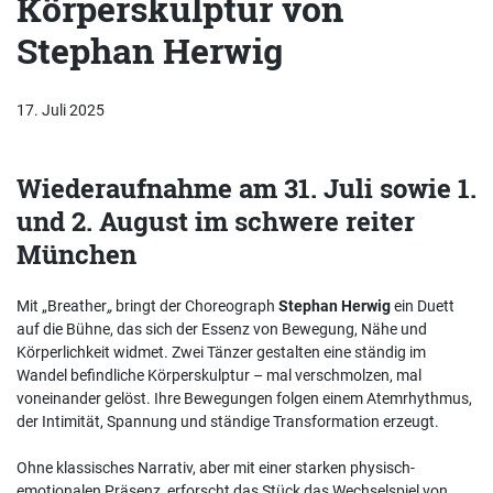
Körperskulptur von
Stephan Herwig
17. Juli 2025
Wiederaufnahme am 31. Juli sowie 1.
und 2. August im schwere reiter
München
Mit „Breather
„
bringt der Choreograph
Stephan Herwig
ein Duett
auf die Bühne, das sich der Essenz von Bewegung, Nähe und
Körperlichkeit widmet. Zwei Tänzer gestalten eine ständig im
Wandel befindliche Körperskulptur – mal verschmolzen, mal
voneinander gelöst. Ihre Bewegungen folgen einem Atemrhythmus,
der Intimität, Spannung und ständige Transformation erzeugt.
Ohne klassisches Narrativ, aber mit einer starken physisch-
emotionalen Präsenz, erforscht das Stück das Wechselspiel von