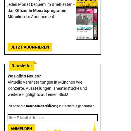
jeden Monat bequem im Briefkasten -
das
Offizielle Monats­programm
München
im Abonnement.
JETZT ABONNIEREN
Was gibt's Neues?
Aktuelle Veranstaltungen in München wie
Konzerte, Ausstellungen, Theater­stücke und
weitere Highlights auf einen Blick!
Ich habe die
Datenschutzerklärung
zur Kenntnis genommen.
ANMELDEN