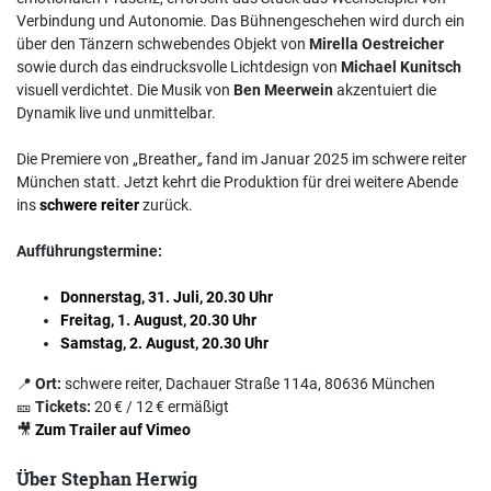
Verbindung und Autonomie. Das Bühnengeschehen wird durch ein
über den Tänzern schwebendes Objekt von
Mirella Oestreicher
sowie durch das eindrucksvolle Lichtdesign von
Michael Kunitsch
visuell verdichtet. Die Musik von
Ben Meerwein
akzentuiert die
Dynamik live und unmittelbar.
Die Premiere von „Breather
„
fand im Januar 2025 im schwere reiter
München statt. Jetzt kehrt die Produktion für drei weitere Abende
ins
schwere reiter
zurück.
Aufführungstermine:
Donnerstag, 31. Juli, 20.30 Uhr
Freitag, 1. August, 20.30 Uhr
Samstag, 2. August, 20.30 Uhr
📍
Ort:
schwere reiter, Dachauer Straße 114a, 80636 München
🎫
Tickets:
20 € / 12 € ermäßigt
🎥
Zum Trailer auf Vimeo
Über Stephan Herwig