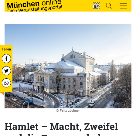
© Felix Löchner
Hamlet – Macht, Zweifel