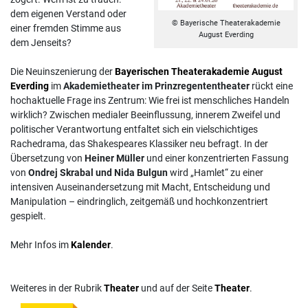
dem eigenen Verstand oder
© Bayerische Theaterakademie
einer fremden Stimme aus
August Everding
dem Jenseits?
Die Neuinszenierung der
Bayerischen Theaterakademie August
Everding
im
Akademietheater im Prinzregententheater
rückt eine
hochaktuelle Frage ins Zentrum: Wie frei ist menschliches Handeln
wirklich? Zwischen medialer Beeinflussung, innerem Zweifel und
politischer Verantwortung entfaltet sich ein vielschichtiges
Rachedrama, das Shakespeares Klassiker neu befragt. In der
Übersetzung von
Heiner Müller
und einer konzentrierten Fassung
von
Ondrej Skrabal und Nida Bulgun
wird „Hamlet“ zu einer
intensiven Auseinandersetzung mit Macht, Entscheidung und
Manipulation – eindringlich, zeitgemäß und hochkonzentriert
gespielt.
Mehr Infos im
Kalender
.
Weiteres in der Rubrik
Theater
und auf der Seite
Theater
.