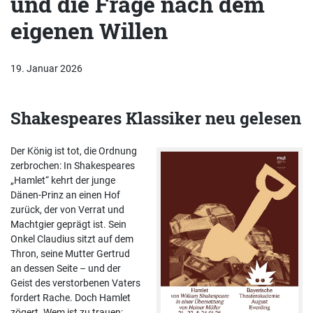
und die Frage nach dem
eigenen Willen
19. Januar 2026
Shakespeares Klassiker neu gelesen
Der König ist tot, die Ordnung
zerbrochen: In Shakespeares
„Hamlet“ kehrt der junge
Dänen-Prinz an einen Hof
zurück, der von Verrat und
Machtgier geprägt ist. Sein
Onkel Claudius sitzt auf dem
Thron, seine Mutter Gertrud
an dessen Seite – und der
Geist des verstorbenen Vaters
fordert Rache. Doch Hamlet
zögert. Wem ist zu trauen: