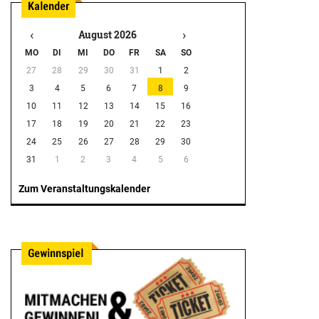
‹
›
August 2026
MO
DI
MI
DO
FR
SA
SO
27
28
29
30
31
1
2
3
4
5
6
7
8
9
10
11
12
13
14
15
16
17
18
19
20
21
22
23
24
25
26
27
28
29
30
31
1
2
3
4
5
6
Zum Veranstaltungskalender