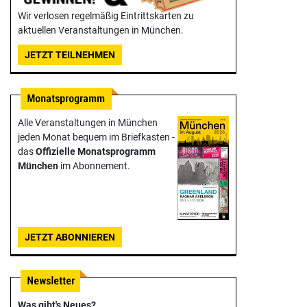
Wir verlosen regelmäßig Eintrittskarten zu
aktuellen Veranstaltungen in München.
JETZT TEILNEHMEN
Alle Veranstaltungen in München
jeden Monat bequem im Briefkasten -
das
Offizielle Monats­programm
München
im Abonnement.
JETZT ABONNIEREN
Was gibt's Neues?