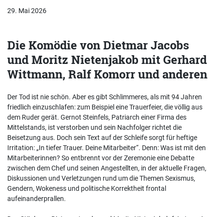
29. Mai 2026
Die Komödie von Dietmar Jacobs
und Moritz Nietenjakob mit Gerhard
Wittmann, Ralf Komorr und anderen
Der Tod ist nie schön. Aber es gibt Schlimmeres, als mit 94 Jahren
friedlich einzuschlafen: zum Beispiel eine Trauerfeier, die völlig aus
dem Ruder gerät. Gernot Steinfels, Patriarch einer Firma des
Mittelstands, ist verstorben und sein Nachfolger richtet die
Beisetzung aus. Doch sein Text auf der Schleife sorgt für heftige
Irritation: „In tiefer Trauer. Deine Mitarbeiter“. Denn: Was ist mit den
Mitarbeiterinnen? So entbrennt vor der Zeremonie eine Debatte
zwischen dem Chef und seinen Angestellten, in der aktuelle Fragen,
Diskussionen und Verletzungen rund um die Themen Sexismus,
Gendern, Wokeness und politische Korrektheit frontal
aufeinanderprallen.