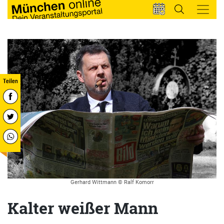
Gerhard Wittmann © Ralf Komorr
Kalter weißer Mann