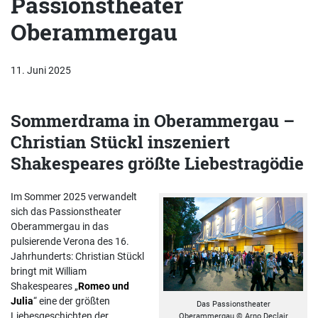
Passionstheater
Oberammergau
11. Juni 2025
Sommerdrama in Oberammergau –
Christian Stückl inszeniert
Shakespeares größte Liebestragödie
Im Sommer 2025 verwandelt
sich das Passionstheater
Oberammergau in das
pulsierende Verona des 16.
Jahrhunderts: Christian Stückl
bringt mit William
Shakespeares „
Romeo und
Julia
“ eine der größten
Das Passionstheater
Liebesgeschichten der
Oberammergau © Arno Declair