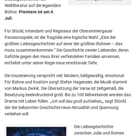
Weltliteratur auf die legendäre
Bühne.
Premiere ist am 4.
Juli
.
Für Stückl, Intendant und Regisseur der Oberammergauer
Passionsspiele, ist die Tragödie eine logische Wahl: „Eine der
größten Liebesgeschichten auf einer der größten Bühnen – das
muss zusammenkommen.“ Die Geschichte zweier Liebender, deren
Gefühle gegen den Hass ihrer verfeindeten Familien anrennen,
entfaltet unter seiner Regie neue emotionale Tiefe.
Die Inszenierung verspricht viel: Modern, bildgewaltig, emotional.
Für Bühne und Kostüm sorgt Stefan Hageneier, die Musik stammt
von Markus Zwink. Die Übersetzung der Verse ist zeitgemäß, die
Besetzung beeindruckend groß: Bis zu 100 Mitwirkende werden das
Drama mit Leben füllen. „
Ich will das groß aufziehen
„, sagt Stückl,
der der bekannten Geschichte neue Aktualität und Spannung
verleihen will.
Die Liebesgeschichte
zwischen Julia und Romeo