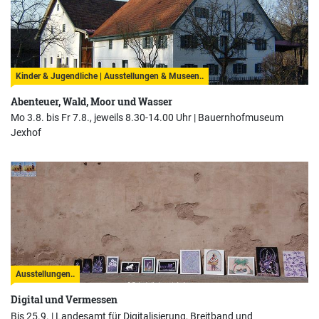
Kinder & Jugendliche | Ausstellungen & Museen..
Abenteuer, Wald, Moor und Wasser
Mo 3.8. bis Fr 7.8., jeweils 8.30-14.00 Uhr |
Bauernhofmuseum
Jexhof
Ausstellungen..
Digital und Vermessen
Bis 25.9. |
Landesamt für Digitalisierung, Breitband und