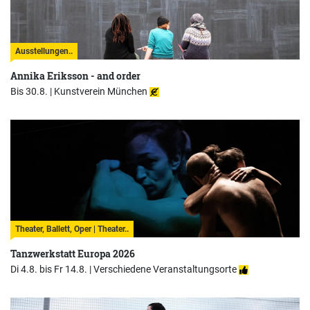
Ausstellungen..
Annika Eriksson - and order
Bis 30.8. |
Kunstverein München
Theater, Ballett, Oper | Theater..
Tanzwerkstatt Europa 2026
Di 4.8. bis Fr 14.8. |
Verschiedene Veranstaltungsorte