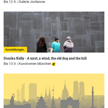
Bis 12.9. |
Galerie Jordanow
Ausstellungen..
Donika Kelly - A mist, a wind, the old dog and the hill
Bis 13.9. |
Kunstverein München