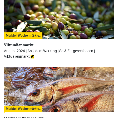
Märkte | Wochenmärkte..
Viktualienmarkt
August 2026 | An jedem Werktag | So & Fei geschlossen |
Viktualienmarkt
Märkte | Wochenmärkte..