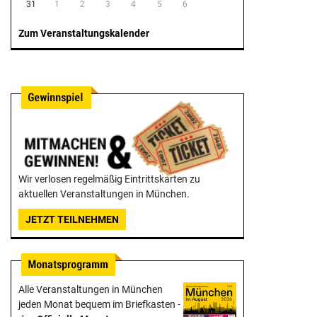
31
1
2
3
4
5
6
Zum Veranstaltungskalender
Wir verlosen regelmäßig Eintrittskarten zu
aktuellen Veranstaltungen in München.
JETZT TEILNEHMEN
Alle Veranstaltungen in München
jeden Monat bequem im Briefkasten -