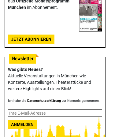
das
Offizielle Monats­programm
München
im Abonnement.
JETZT ABONNIEREN
Was gibt's Neues?
Aktuelle Veranstaltungen in München wie
Konzerte, Ausstellungen, Theater­stücke und
weitere Highlights auf einen Blick!
Ich habe die
Datenschutzerklärung
zur Kenntnis genommen.
ANMELDEN