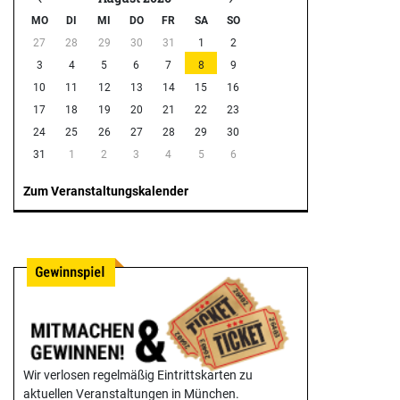
MO
DI
MI
DO
FR
SA
SO
27
28
29
30
31
1
2
3
4
5
6
7
8
9
10
11
12
13
14
15
16
17
18
19
20
21
22
23
24
25
26
27
28
29
30
31
1
2
3
4
5
6
Zum Veranstaltungskalender
Wir verlosen regelmäßig Eintrittskarten zu
aktuellen Veranstaltungen in München.