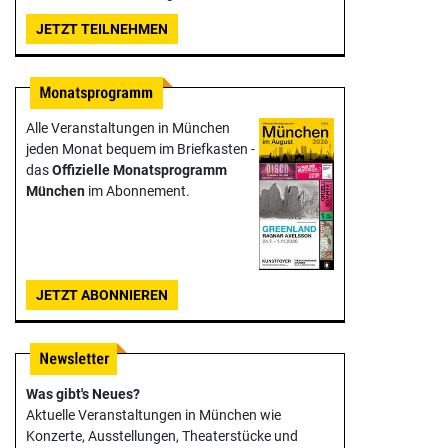
JETZT TEILNEHMEN
Alle Veranstaltungen in München
jeden Monat bequem im Briefkasten -
das
Offizielle Monats­programm
München
im Abonnement.
JETZT ABONNIEREN
Was gibt's Neues?
Aktuelle Veranstaltungen in München wie
Konzerte, Ausstellungen, Theater­stücke und