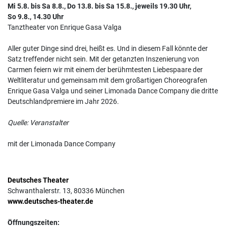
Mi 5.8. bis Sa 8.8., Do 13.8. bis Sa 15.8., jeweils 19.30 Uhr,
So 9.8., 14.30 Uhr
Tanztheater von Enrique Gasa Valga
Aller guter Dinge sind drei, heißt es. Und in diesem Fall könnte der
Satz treffender nicht sein. Mit der getanzten Inszenierung von
Carmen feiern wir mit einem der berühmtesten Liebespaare der
Weltliteratur und gemeinsam mit dem großartigen Choreografen
Enrique Gasa Valga und seiner Limonada Dance Company die dritte
Deutschlandpremiere im Jahr 2026.
Quelle: Veranstalter
mit der Limonada Dance Company
Deutsches Theater
Schwanthalerstr. 13, 80336 München
www.deutsches-theater.de
Öffnungszeiten: