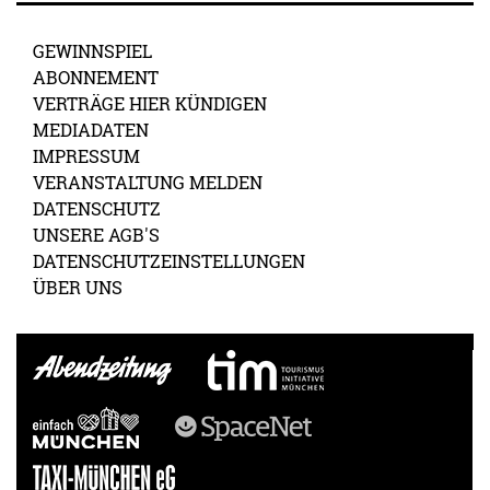
GEWINNSPIEL
ABONNEMENT
VERTRÄGE HIER KÜNDIGEN
MEDIADATEN
IMPRESSUM
VERANSTALTUNG MELDEN
DATENSCHUTZ
UNSERE AGB'S
DATENSCHUTZEINSTELLUNGEN
ÜBER UNS