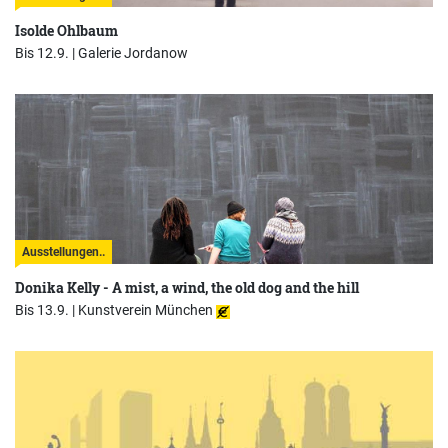
Isolde Ohlbaum
Bis 12.9. |
Galerie Jordanow
Ausstellungen..
Donika Kelly - A mist, a wind, the old dog and the hill
Bis 13.9. |
Kunstverein München