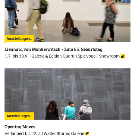
Ausstellungen..
Lienhard von Monkiewitsch - Zum 85. Geburtstag
1.7. bis 30.9. |
Galerie & Edition Gudrun Spielvogel | Showroom
Ausstellungen..
Opening Moves
Verlängert bis 22.9. |
Walter Storms Galerie