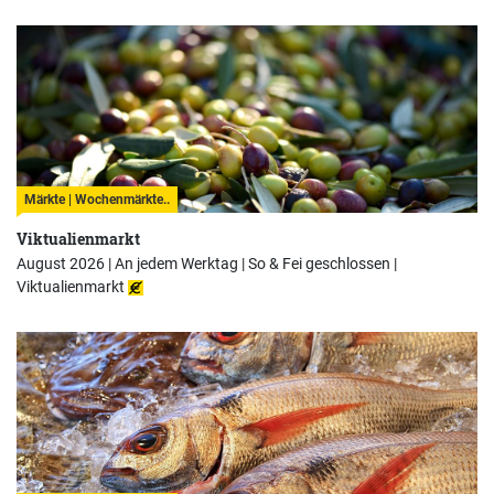
Märkte | Wochenmärkte..
Viktualienmarkt
August 2026 | An jedem Werktag | So & Fei geschlossen |
Viktualienmarkt