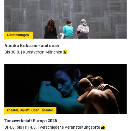
Ausstellungen..
Annika Eriksson - and order
Bis 30.8. |
Kunstverein München
Theater, Ballett, Oper | Theater..
Tanzwerkstatt Europa 2026
Di 4.8. bis Fr 14.8. |
Verschiedene Veranstaltungsorte