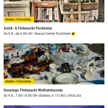
Märkte | Flohmärkte..
Antik- & Flohmarkt Puchheim
So 9.8., ab 6.00 Uhr |
Ikarus-Center Puchheim
Märkte | Flohmärkte..
Sonntags-Flohmarkt Wolfratshausen
So 9.8., 7.00-14.00 Uhr (Einlass: 6.15 Uhr) |
XXXLutz