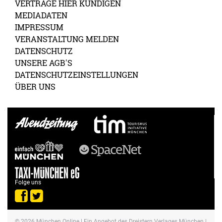
VERTRÄGE HIER KÜNDIGEN
MEDIADATEN
IMPRESSUM
VERANSTALTUNG MELDEN
DATENSCHUTZ
UNSERE AGB'S
DATENSCHUTZEINSTELLUNGEN
ÜBER UNS
Folge uns
© 2026
München Online
| Ein Angebot des Dreistern Verlages München |