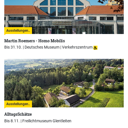
Ausstellungen..
Martin Roemers - Homo Mobilis
Bis 31.10. |
Deutsches Museum | Verkehrszentrum
Ausstellungen..
AlltagsSchätze
Bis 8.11. |
Freilichtmuseum Glentleiten