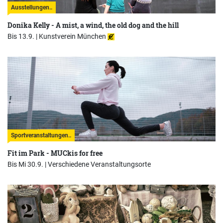
Ausstellungen..
Donika Kelly - A mist, a wind, the old dog and the hill
Bis 13.9. |
Kunstverein München
Sportveranstaltungen..
Fit im Park - MUCkis for free
Bis Mi 30.9. |
Verschiedene Veranstaltungsorte