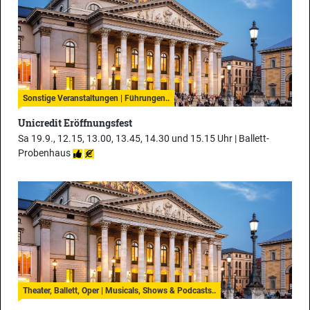
Sonstige Veranstaltungen | Führungen..
Unicredit Eröffnungsfest
Sa 19.9., 12.15, 13.00, 13.45, 14.30 und 15.15 Uhr |
Ballett-
Probenhaus
Theater, Ballett, Oper | Musicals, Shows & Podcasts..