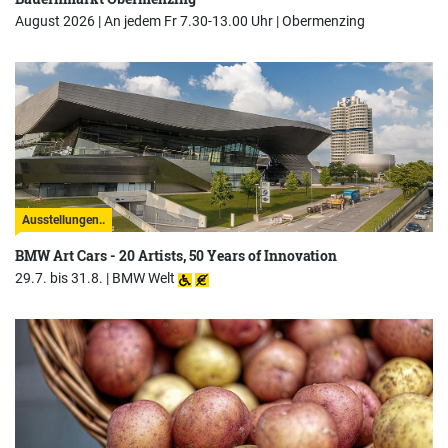
August 2026 | An jedem Fr 7.30-13.00 Uhr |
Obermenzing
Ausstellungen..
BMW Art Cars - 20 Artists, 50 Years of Innovation
29.7. bis 31.8. |
BMW Welt