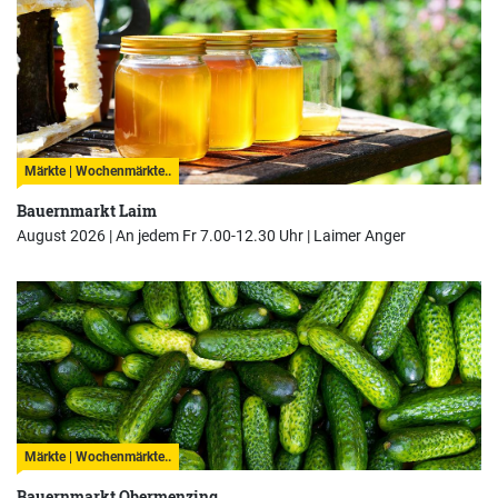
Märkte | Wochenmärkte..
Bauernmarkt Laim
August 2026 | An jedem Fr 7.00-12.30 Uhr |
Laimer Anger
Märkte | Wochenmärkte..
Bauernmarkt Obermenzing