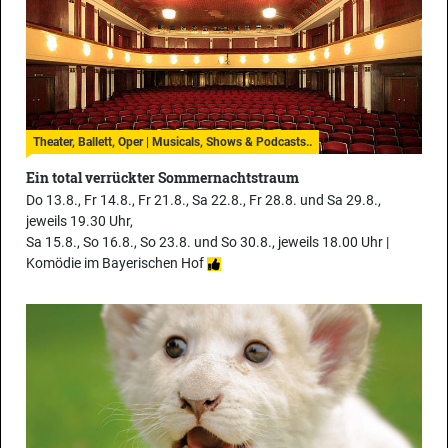
Theater, Ballett, Oper | Musicals, Shows & Podcasts..
Ein total verrückter Sommernachtstraum
Do 13.8., Fr 14.8., Fr 21.8., Sa 22.8., Fr 28.8. und Sa 29.8.,
jeweils 19.30 Uhr,
Sa 15.8., So 16.8., So 23.8. und So 30.8., jeweils 18.00 Uhr |
Komödie im Bayerischen Hof