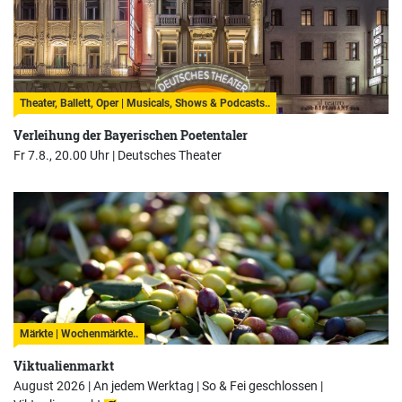
Theater, Ballett, Oper | Musicals, Shows & Podcasts..
Verleihung der Bayerischen Poetentaler
Fr 7.8., 20.00 Uhr |
Deutsches Theater
Märkte | Wochenmärkte..
Viktualienmarkt
August 2026 | An jedem Werktag | So & Fei geschlossen |