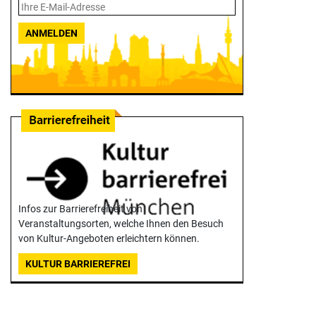
ANMELDEN
Infos zur Barrierefreiheit von
Veranstaltungsorten, welche Ihnen den Besuch
von Kultur-Angeboten erleichtern können.
KULTUR BARRIEREFREI