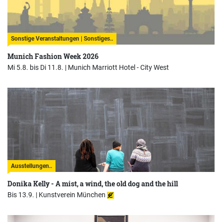
Sonstige Veranstaltungen | Sonstiges..
Munich Fashion Week 2026
Mi 5.8. bis Di 11.8. |
Munich Marriott Hotel - City West
Ausstellungen..
Donika Kelly - A mist, a wind, the old dog and the hill
Bis 13.9. |
Kunstverein München