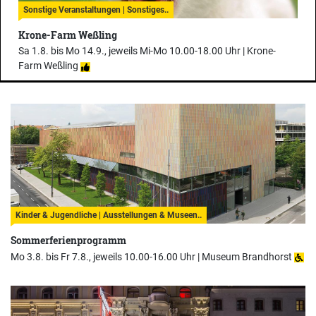
Sonstige Veranstaltungen | Sonstiges..
Krone-Farm Weßling
Sa 1.8. bis Mo 14.9., jeweils Mi-Mo 10.00-18.00 Uhr |
Krone-
Farm Weßling
Kinder & Jugendliche | Ausstellungen & Museen..
Sommerferienprogramm
Mo 3.8. bis Fr 7.8., jeweils 10.00-16.00 Uhr |
Museum Brandhorst