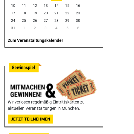
10
11
12
13
14
15
16
17
18
19
20
21
22
23
24
25
26
27
28
29
30
31
1
2
3
4
5
6
Zum Veranstaltungskalender
Wir verlosen regelmäßig Eintrittskarten zu
aktuellen Veranstaltungen in München.
JETZT TEILNEHMEN