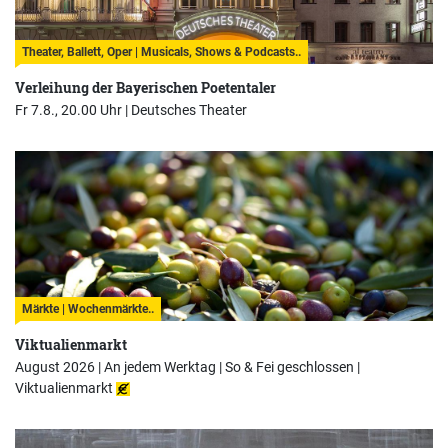
Theater, Ballett, Oper | Musicals, Shows & Podcasts..
Verleihung der Bayerischen Poetentaler
Fr 7.8., 20.00 Uhr |
Deutsches Theater
Märkte | Wochenmärkte..
Viktualienmarkt
August 2026 | An jedem Werktag | So & Fei geschlossen |
Viktualienmarkt