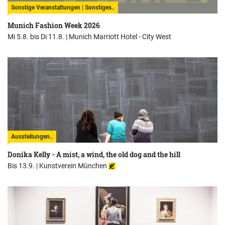
Sonstige Veranstaltungen | Sonstiges..
Munich Fashion Week 2026
Mi 5.8. bis Di 11.8. |
Munich Marriott Hotel - City West
Ausstellungen..
Donika Kelly - A mist, a wind, the old dog and the hill
Bis 13.9. |
Kunstverein München