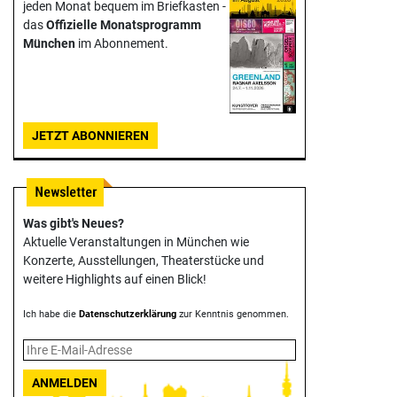
jeden Monat bequem im Briefkasten -
das
Offizielle Monats­programm
München
im Abonnement.
JETZT ABONNIEREN
Was gibt's Neues?
Aktuelle Veranstaltungen in München wie
Konzerte, Ausstellungen, Theater­stücke und
weitere Highlights auf einen Blick!
Ich habe die
Datenschutzerklärung
zur Kenntnis genommen.
ANMELDEN