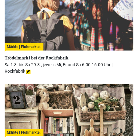
Märkte | Flohmärkte..
Trödelmarkt bei der Rockfabrik
Sa 1.8. bis Sa 29.8., jeweils Mi, Fr und Sa 6.00-16.00 Uhr |
Rockfabrik
Märkte | Flohmärkte..