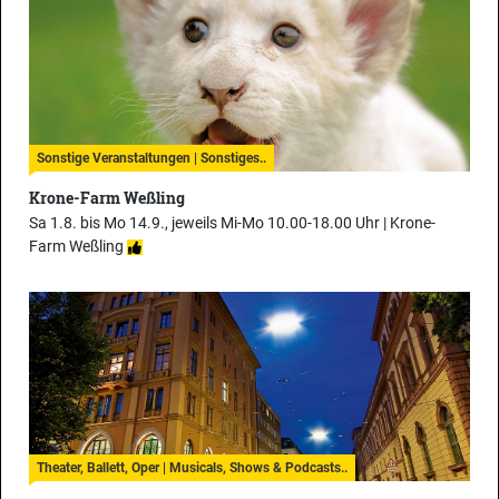
Sonstige Veranstaltungen | Sonstiges..
Krone-Farm Weßling
Sa 1.8. bis Mo 14.9., jeweils Mi-Mo 10.00-18.00 Uhr |
Krone-
Farm Weßling
Theater, Ballett, Oper | Musicals, Shows & Podcasts..