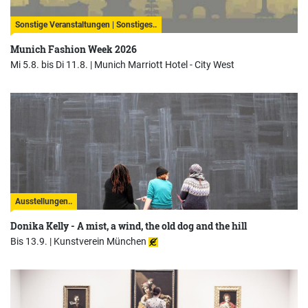
Sonstige Veranstaltungen | Sonstiges..
Munich Fashion Week 2026
Mi 5.8. bis Di 11.8. |
Munich Marriott Hotel - City West
Ausstellungen..
Donika Kelly - A mist, a wind, the old dog and the hill
Bis 13.9. |
Kunstverein München