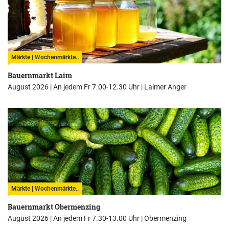
Märkte | Wochenmärkte..
Bauernmarkt Laim
August 2026 | An jedem Fr 7.00-12.30 Uhr |
Laimer Anger
Märkte | Wochenmärkte..
Bauernmarkt Obermenzing
August 2026 | An jedem Fr 7.30-13.00 Uhr |
Obermenzing