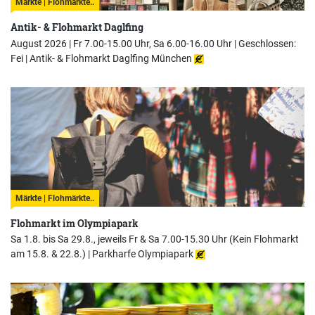
Märkte | Flohmärkte..
Antik- & Flohmarkt Daglfing
August 2026 | Fr 7.00-15.00 Uhr, Sa 6.00-16.00 Uhr | Geschlossen:
Fei |
Antik- & Flohmarkt Daglfing München
Märkte | Flohmärkte..
Flohmarkt im Olympiapark
Sa 1.8. bis Sa 29.8., jeweils Fr & Sa 7.00-15.30 Uhr (Kein Flohmarkt
am 15.8. & 22.8.) |
Parkharfe Olympiapark