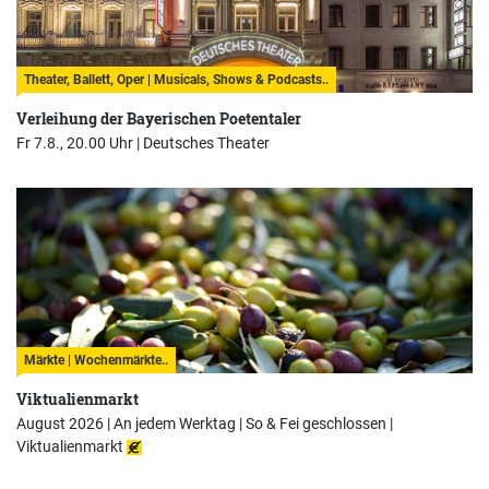
Theater, Ballett, Oper | Musicals, Shows & Podcasts..
Verleihung der Bayerischen Poetentaler
Fr 7.8., 20.00 Uhr |
Deutsches Theater
Märkte | Wochenmärkte..
Viktualienmarkt
August 2026 | An jedem Werktag | So & Fei geschlossen |
Viktualienmarkt