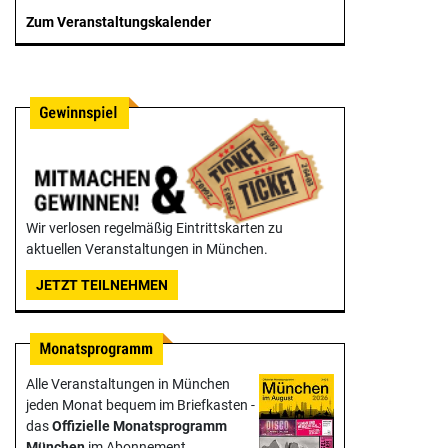
Zum Veranstaltungskalender
Wir verlosen regelmäßig Eintrittskarten zu
aktuellen Veranstaltungen in München.
JETZT TEILNEHMEN
Alle Veranstaltungen in München
jeden Monat bequem im Briefkasten -
das
Offizielle Monats­programm
München
im Abonnement.