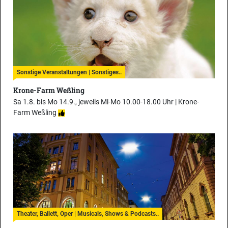
Sonstige Veranstaltungen | Sonstiges..
Krone-Farm Weßling
Sa 1.8. bis Mo 14.9., jeweils Mi-Mo 10.00-18.00 Uhr |
Krone-
Farm Weßling
Theater, Ballett, Oper | Musicals, Shows & Podcasts..