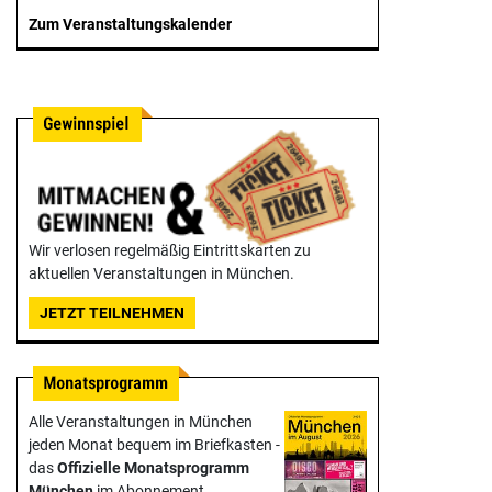
Zum Veranstaltungskalender
Wir verlosen regelmäßig Eintrittskarten zu
aktuellen Veranstaltungen in München.
JETZT TEILNEHMEN
Alle Veranstaltungen in München
jeden Monat bequem im Briefkasten -
das
Offizielle Monats­programm
München
im Abonnement.