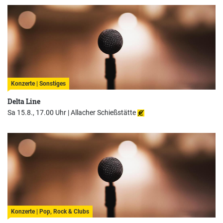
Konzerte | Sonstiges
Delta Line
Sa 15.8., 17.00 Uhr |
Allacher Schießstätte
Konzerte | Pop, Rock & Clubs