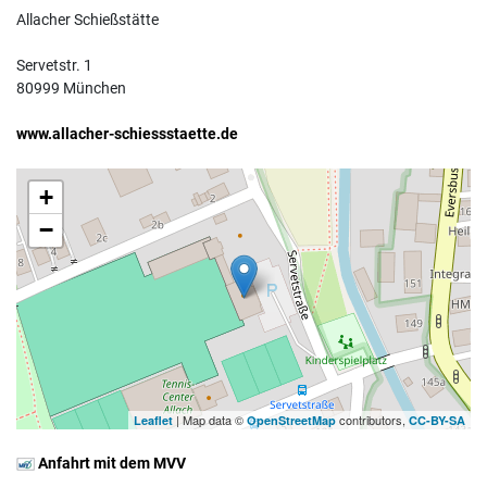
Allacher Schießstätte
Servetstr. 1
80999 München
www.allacher-schiessstaette.de
+
−
| Map data ©
contributors,
Leaflet
OpenStreetMap
CC-BY-SA
Anfahrt mit dem MVV