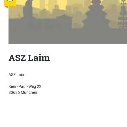
ASZ Laim
ASZ Laim
Kiem-Pauli-Weg 22
80686 München