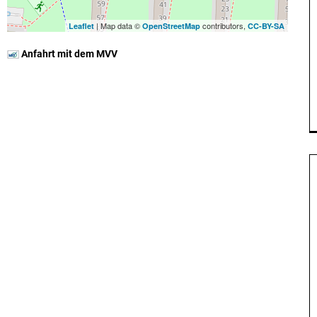
| Map data ©
contributors,
Leaflet
OpenStreetMap
CC-BY-SA
Anfahrt mit dem MVV