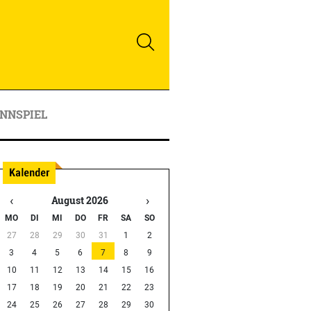
NNSPIEL
‹
›
August 2026
MO
DI
MI
DO
FR
SA
SO
27
28
29
30
31
1
2
3
4
5
6
7
8
9
10
11
12
13
14
15
16
17
18
19
20
21
22
23
24
25
26
27
28
29
30