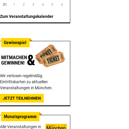
31
1
2
3
4
5
6
Zum Veranstaltungskalender
Wir verlosen regelmäßig
Eintrittskarten zu aktuellen
Veranstaltungen in München.
JETZT TEILNEHMEN
Alle Veranstaltungen in