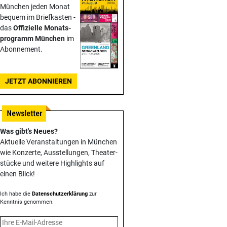
München jeden Monat
bequem im Briefkasten -
das
Offizielle Monats­
programm München
im
Abonnement.
JETZT ABONNIEREN
Was gibt's Neues?
Aktuelle Veranstaltungen in München
wie Konzerte, Ausstellungen, Theater­
stücke und weitere Highlights auf
einen Blick!
Ich habe die
Datenschutzerklärung
zur
Kenntnis genommen.