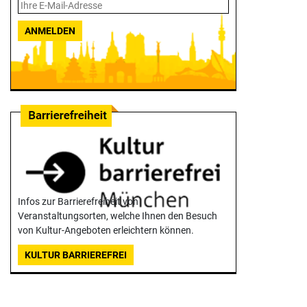
ANMELDEN
Infos zur Barrierefreiheit von
Veranstaltungsorten, welche Ihnen den Besuch
von Kultur-Angeboten erleichtern können.
KULTUR BARRIEREFREI