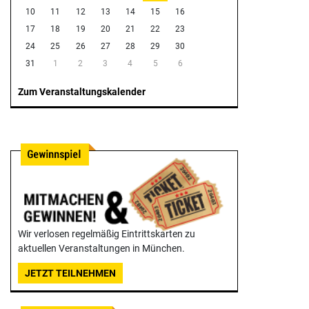
10
11
12
13
14
15
16
17
18
19
20
21
22
23
24
25
26
27
28
29
30
31
1
2
3
4
5
6
Zum Veranstaltungskalender
Wir verlosen regelmäßig Eintrittskarten zu
aktuellen Veranstaltungen in München.
JETZT TEILNEHMEN