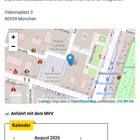
Odeonsplatz 3
80539 München
+
−
| Map data ©
contributors,
Leaflet
OpenStreetMap
CC-BY-SA
Anfahrt mit dem MVV
‹
›
August 2026