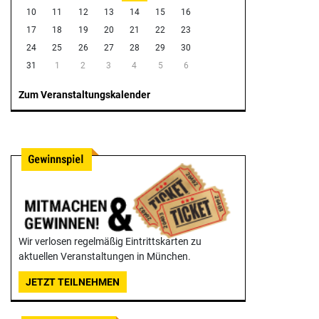
10
11
12
13
14
15
16
17
18
19
20
21
22
23
24
25
26
27
28
29
30
31
1
2
3
4
5
6
Zum Veranstaltungskalender
Wir verlosen regelmäßig Eintrittskarten zu
aktuellen Veranstaltungen in München.
JETZT TEILNEHMEN