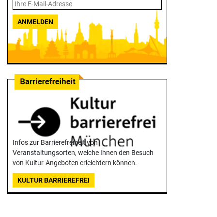
ANMELDEN
Infos zur Barrierefreiheit von
Veranstaltungsorten, welche Ihnen den Besuch
von Kultur-Angeboten erleichtern können.
KULTUR BARRIEREFREI