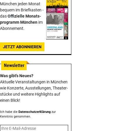
München jeden Monat
bequem im Briefkasten -
das
Offizielle Monats­
programm München
im
Abonnement.
JETZT ABONNIEREN
Was gibt's Neues?
Aktuelle Veranstaltungen in München
wie Konzerte, Ausstellungen, Theater­
stücke und weitere Highlights auf
einen Blick!
Ich habe die
Datenschutzerklärung
zur
Kenntnis genommen.