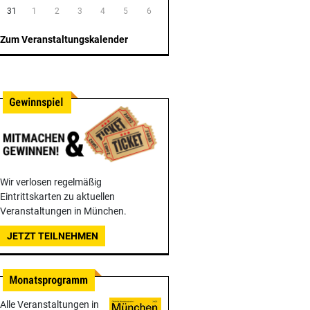
31
1
2
3
4
5
6
Zum Veranstaltungskalender
Wir verlosen regelmäßig
Eintrittskarten zu aktuellen
Veranstaltungen in München.
JETZT TEILNEHMEN
Alle Veranstaltungen in