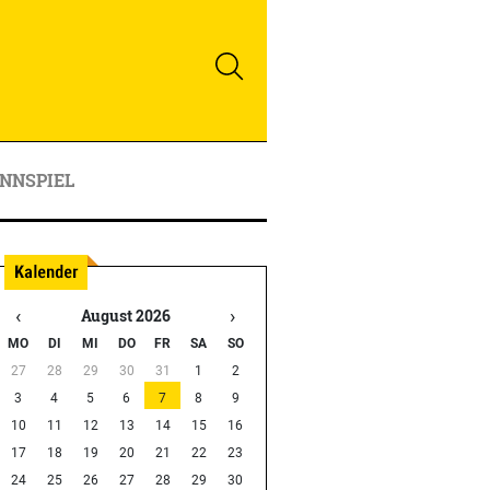
NNSPIEL
‹
›
August 2026
MO
DI
MI
DO
FR
SA
SO
27
28
29
30
31
1
2
3
4
5
6
7
8
9
10
11
12
13
14
15
16
17
18
19
20
21
22
23
24
25
26
27
28
29
30