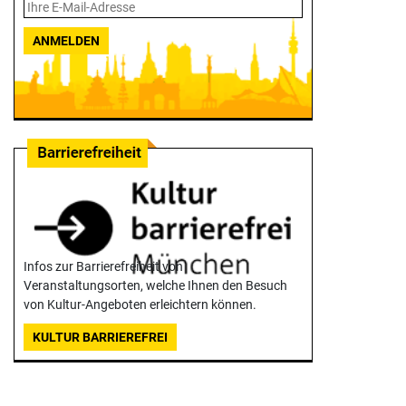
ANMELDEN
Infos zur Barrierefreiheit von
Veranstaltungsorten, welche Ihnen den Besuch
von Kultur-Angeboten erleichtern können.
KULTUR BARRIEREFREI