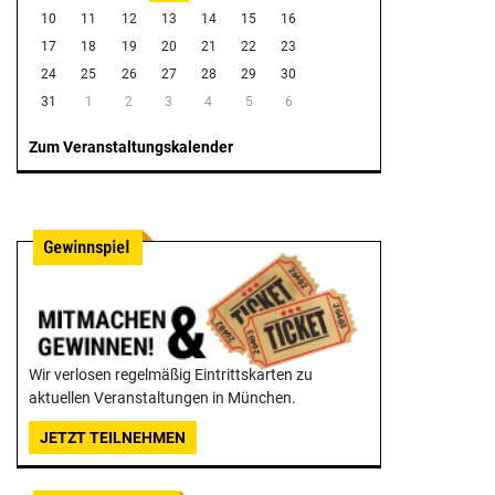
10
11
12
13
14
15
16
17
18
19
20
21
22
23
24
25
26
27
28
29
30
31
1
2
3
4
5
6
Zum Veranstaltungskalender
Wir verlosen regelmäßig Eintrittskarten zu
aktuellen Veranstaltungen in München.
JETZT TEILNEHMEN