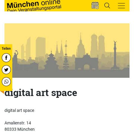
digital art space
digital art space
Amalienstr. 14
80333 München