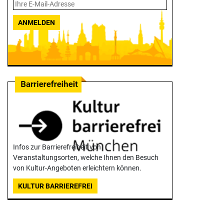
ANMELDEN
Infos zur Barrierefreiheit von
Veranstaltungsorten, welche Ihnen den Besuch
von Kultur-Angeboten erleichtern können.
KULTUR BARRIEREFREI