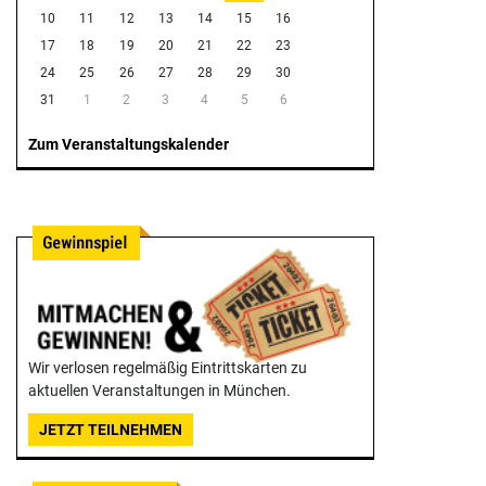
10
11
12
13
14
15
16
17
18
19
20
21
22
23
24
25
26
27
28
29
30
31
1
2
3
4
5
6
Zum Veranstaltungskalender
Wir verlosen regelmäßig Eintrittskarten zu
aktuellen Veranstaltungen in München.
JETZT TEILNEHMEN