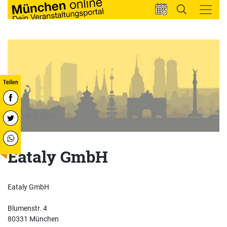
Eataly GmbH
Eataly GmbH
Blumenstr. 4
80331 München