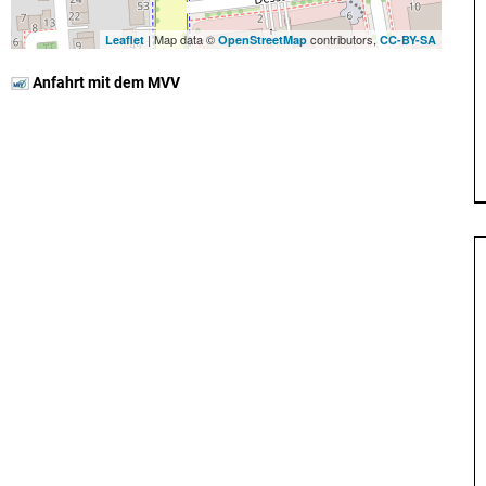
| Map data ©
contributors,
Leaflet
OpenStreetMap
CC-BY-SA
Anfahrt mit dem MVV