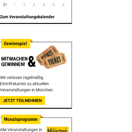
31
1
2
3
4
5
6
Zum Veranstaltungskalender
Wir verlosen regelmäßig
Eintrittskarten zu aktuellen
Veranstaltungen in München.
JETZT TEILNEHMEN
Alle Veranstaltungen in