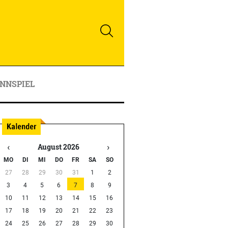
NNSPIEL
‹
›
August 2026
MO
DI
MI
DO
FR
SA
SO
27
28
29
30
31
1
2
3
4
5
6
7
8
9
10
11
12
13
14
15
16
17
18
19
20
21
22
23
24
25
26
27
28
29
30