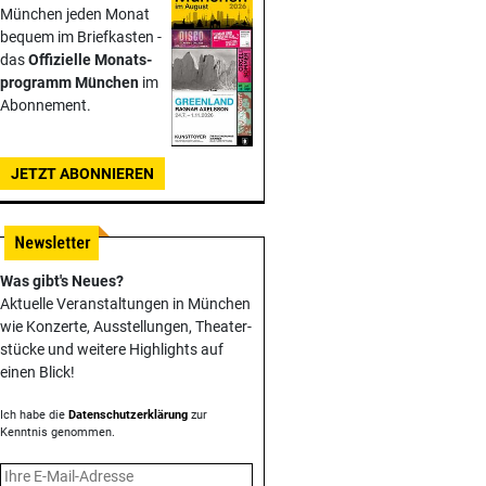
München jeden Monat
bequem im Briefkasten -
das
Offizielle Monats­
programm München
im
Abonnement.
JETZT ABONNIEREN
Was gibt's Neues?
Aktuelle Veranstaltungen in München
wie Konzerte, Ausstellungen, Theater­
stücke und weitere Highlights auf
einen Blick!
Ich habe die
Datenschutzerklärung
zur
Kenntnis genommen.