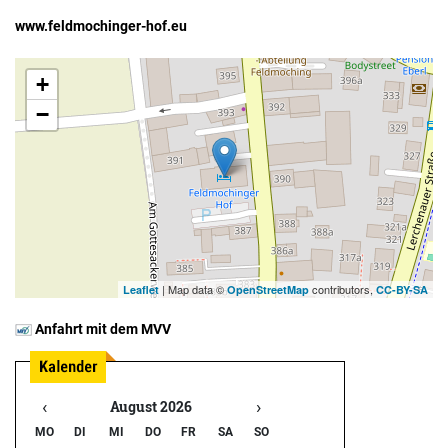
www.feldmochinger-hof.eu
+
−
| Map data ©
contributors,
Leaflet
OpenStreetMap
CC-BY-SA
Anfahrt mit dem MVV
‹
›
August 2026
MO
DI
MI
DO
FR
SA
SO