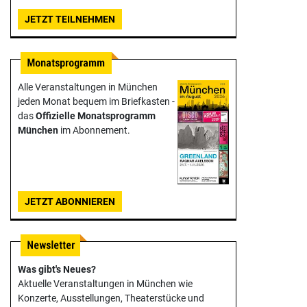
JETZT TEILNEHMEN
Alle Veranstaltungen in München
jeden Monat bequem im Briefkasten -
das
Offizielle Monats­programm
München
im Abonnement.
JETZT ABONNIEREN
Was gibt's Neues?
Aktuelle Veranstaltungen in München wie
Konzerte, Ausstellungen, Theater­stücke und