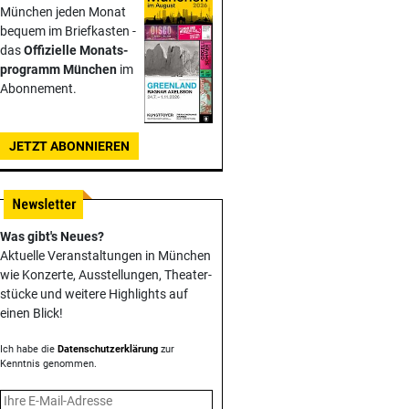
München jeden Monat
bequem im Briefkasten -
das
Offizielle Monats­
programm München
im
Abonnement.
JETZT ABONNIEREN
Was gibt's Neues?
Aktuelle Veranstaltungen in München
wie Konzerte, Ausstellungen, Theater­
stücke und weitere Highlights auf
einen Blick!
Ich habe die
Datenschutzerklärung
zur
Kenntnis genommen.