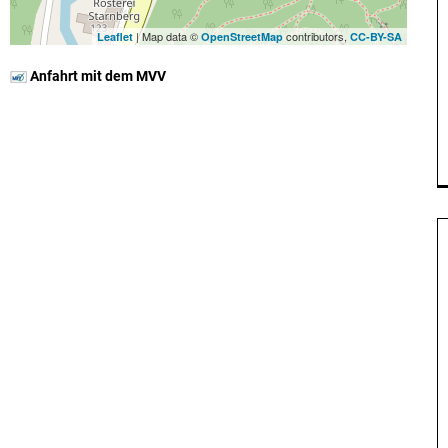
| Map data ©
contributors,
Leaflet
OpenStreetMap
CC-BY-SA
Anfahrt mit dem MVV