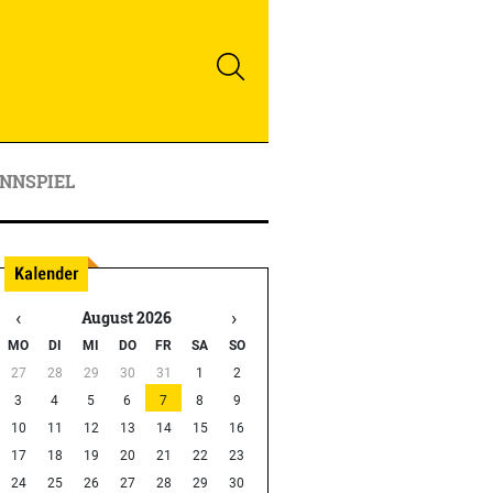
NNSPIEL
‹
›
August 2026
MO
DI
MI
DO
FR
SA
SO
27
28
29
30
31
1
2
3
4
5
6
7
8
9
10
11
12
13
14
15
16
17
18
19
20
21
22
23
24
25
26
27
28
29
30