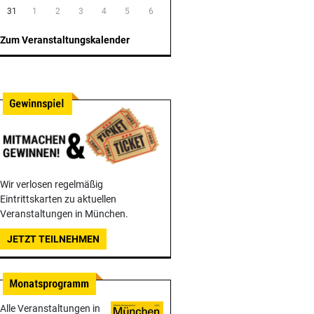
31
1
2
3
4
5
6
Zum Veranstaltungskalender
Wir verlosen regelmäßig
Eintrittskarten zu aktuellen
Veranstaltungen in München.
JETZT TEILNEHMEN
Alle Veranstaltungen in