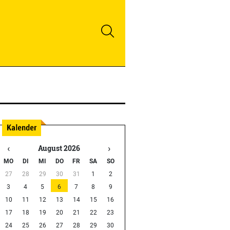
‹
›
August 2026
MO
DI
MI
DO
FR
SA
SO
27
28
29
30
31
1
2
3
4
5
6
7
8
9
10
11
12
13
14
15
16
17
18
19
20
21
22
23
24
25
26
27
28
29
30