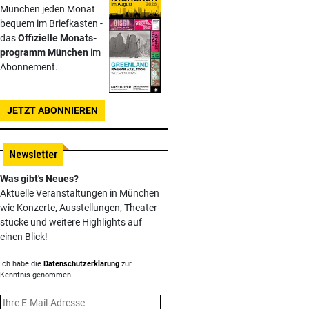
München jeden Monat
bequem im Briefkasten -
das
Offizielle Monats­
programm München
im
Abonnement.
JETZT ABONNIEREN
Was gibt's Neues?
Aktuelle Veranstaltungen in München
wie Konzerte, Ausstellungen, Theater­
stücke und weitere Highlights auf
einen Blick!
Ich habe die
Datenschutzerklärung
zur
Kenntnis genommen.