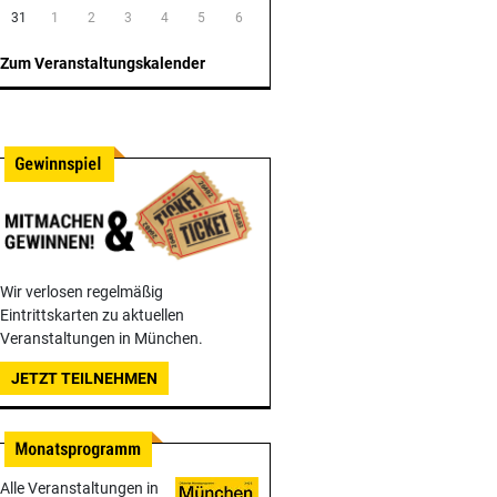
31
1
2
3
4
5
6
Zum Veranstaltungskalender
Wir verlosen regelmäßig
Eintrittskarten zu aktuellen
Veranstaltungen in München.
JETZT TEILNEHMEN
Alle Veranstaltungen in