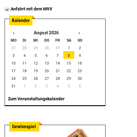
Anfahrt mit dem MVV
‹
›
August 2026
MO
DI
MI
DO
FR
SA
SO
27
28
29
30
31
1
2
3
4
5
6
7
8
9
10
11
12
13
14
15
16
17
18
19
20
21
22
23
24
25
26
27
28
29
30
31
1
2
3
4
5
6
Zum Veranstaltungskalender