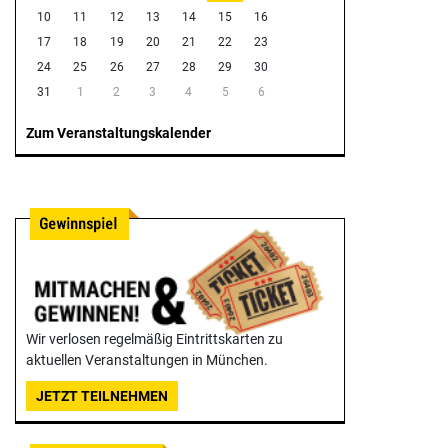
10
11
12
13
14
15
16
17
18
19
20
21
22
23
24
25
26
27
28
29
30
31
1
2
3
4
5
6
Zum Veranstaltungskalender
Wir verlosen regelmäßig Eintrittskarten zu
aktuellen Veranstaltungen in München.
JETZT TEILNEHMEN