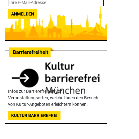
ANMELDEN
Infos zur Barrierefreiheit von
Veranstaltungsorten, welche Ihnen den Besuch
von Kultur-Angeboten erleichtern können.
KULTUR BARRIEREFREI