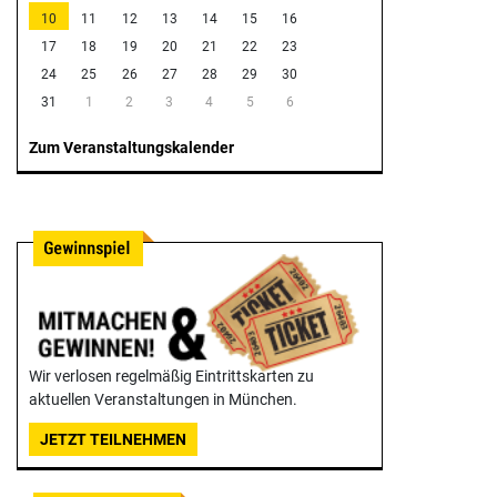
10
11
12
13
14
15
16
17
18
19
20
21
22
23
24
25
26
27
28
29
30
31
1
2
3
4
5
6
Zum Veranstaltungskalender
Wir verlosen regelmäßig Eintrittskarten zu
aktuellen Veranstaltungen in München.
JETZT TEILNEHMEN