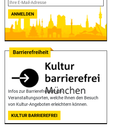
ANMELDEN
Infos zur Barrierefreiheit von
Veranstaltungsorten, welche Ihnen den Besuch
von Kultur-Angeboten erleichtern können.
KULTUR BARRIEREFREI