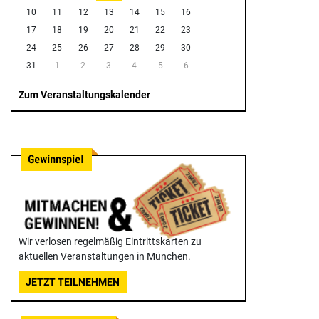
10
11
12
13
14
15
16
17
18
19
20
21
22
23
24
25
26
27
28
29
30
31
1
2
3
4
5
6
Zum Veranstaltungskalender
Wir verlosen regelmäßig Eintrittskarten zu
aktuellen Veranstaltungen in München.
JETZT TEILNEHMEN