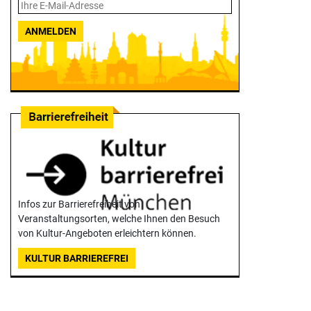
ANMELDEN
Infos zur Barrierefreiheit von
Veranstaltungsorten, welche Ihnen den Besuch
von Kultur-Angeboten erleichtern können.
KULTUR BARRIEREFREI