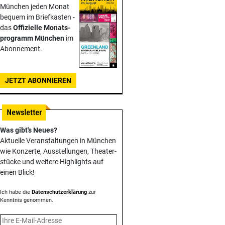
München jeden Monat
bequem im Briefkasten -
das
Offizielle Monats­
programm München
im
Abonnement.
JETZT ABONNIEREN
Was gibt's Neues?
Aktuelle Veranstaltungen in München
wie Konzerte, Ausstellungen, Theater­
stücke und weitere Highlights auf
einen Blick!
Ich habe die
Datenschutzerklärung
zur
Kenntnis genommen.