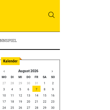
NNSPIEL
‹
›
August 2026
MO
DI
MI
DO
FR
SA
SO
27
28
29
30
31
1
2
3
4
5
6
7
8
9
10
11
12
13
14
15
16
17
18
19
20
21
22
23
24
25
26
27
28
29
30