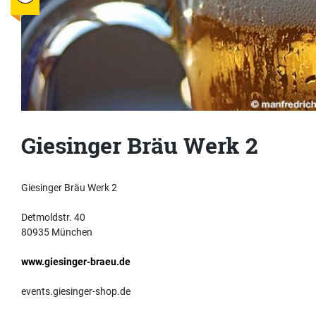
Giesinger Bräu Werk 2
Giesinger Bräu Werk 2
Detmoldstr. 40
80935 München
www.giesinger-braeu.de
events.giesinger-shop.de