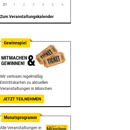
31
1
2
3
4
5
6
Zum Veranstaltungskalender
Wir verlosen regelmäßig
Eintrittskarten zu aktuellen
Veranstaltungen in München.
JETZT TEILNEHMEN
Alle Veranstaltungen in