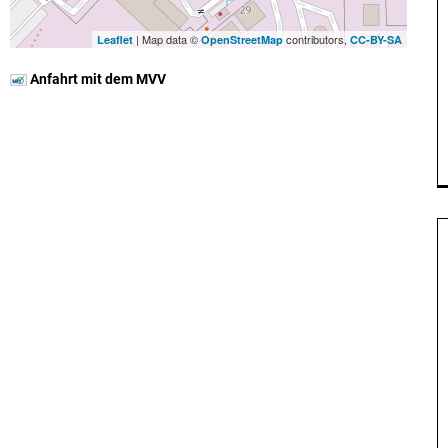
| Map data ©
contributors,
Leaflet
OpenStreetMap
CC-BY-SA
Anfahrt mit dem MVV