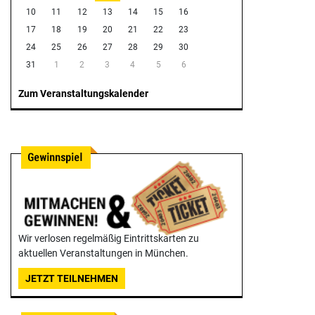
10
11
12
13
14
15
16
17
18
19
20
21
22
23
24
25
26
27
28
29
30
31
1
2
3
4
5
6
Zum Veranstaltungskalender
Wir verlosen regelmäßig Eintrittskarten zu
aktuellen Veranstaltungen in München.
JETZT TEILNEHMEN