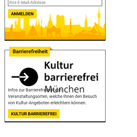
ANMELDEN
Infos zur Barrierefreiheit von
Veranstaltungsorten, welche Ihnen den Besuch
von Kultur-Angeboten erleichtern können.
KULTUR BARRIEREFREI