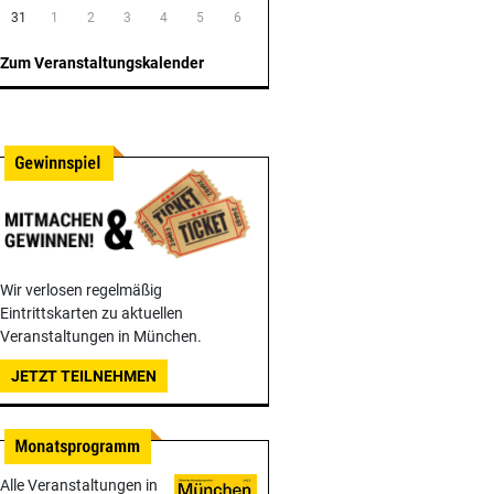
31
1
2
3
4
5
6
Zum Veranstaltungskalender
Wir verlosen regelmäßig
Eintrittskarten zu aktuellen
Veranstaltungen in München.
JETZT TEILNEHMEN
Alle Veranstaltungen in