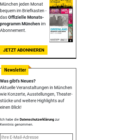
München jeden Monat
bequem im Briefkasten -
das
Offizielle Monats­
programm München
im
Abonnement.
JETZT ABONNIEREN
Was gibt's Neues?
Aktuelle Veranstaltungen in München
wie Konzerte, Ausstellungen, Theater­
stücke und weitere Highlights auf
einen Blick!
Ich habe die
Datenschutzerklärung
zur
Kenntnis genommen.