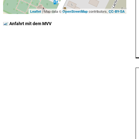
| Map data ©
contributors,
Leaflet
OpenStreetMap
CC-BY-SA
Anfahrt mit dem MVV