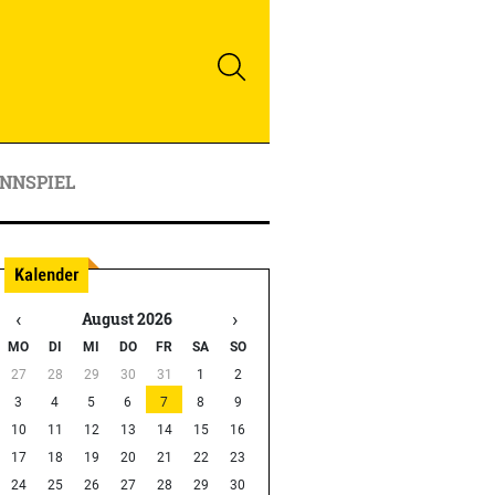
NNSPIEL
‹
›
August 2026
MO
DI
MI
DO
FR
SA
SO
27
28
29
30
31
1
2
3
4
5
6
7
8
9
10
11
12
13
14
15
16
17
18
19
20
21
22
23
24
25
26
27
28
29
30