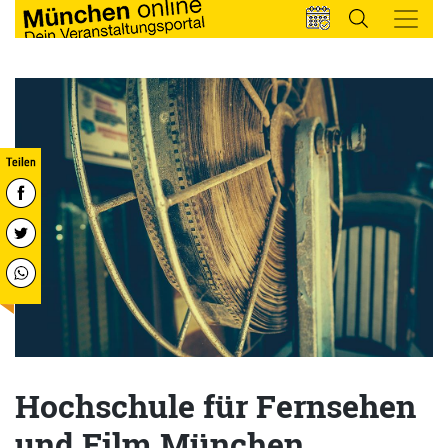
Hochschule für Fernsehen
und Film München