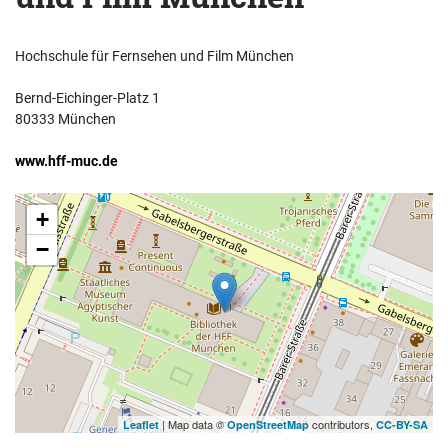
Hochschule für Fernsehen und Film München
Bernd-Eichinger-Platz 1
80333 München
www.hff-muc.de
+
−
| Map data ©
contributors,
Leaflet
OpenStreetMap
CC-BY-SA