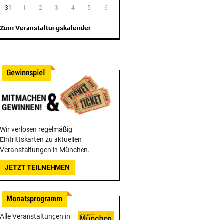
31
1
2
3
4
5
6
Zum Veranstaltungskalender
Wir verlosen regelmäßig
Eintrittskarten zu aktuellen
Veranstaltungen in München.
JETZT TEILNEHMEN
Alle Veranstaltungen in