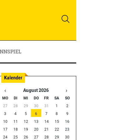
NNSPIEL
‹
›
August 2026
MO
DI
MI
DO
FR
SA
SO
27
28
29
30
31
1
2
3
4
5
6
7
8
9
10
11
12
13
14
15
16
17
18
19
20
21
22
23
24
25
26
27
28
29
30