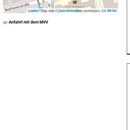
| Map data ©
contributors,
Leaflet
OpenStreetMap
CC-BY-SA
Anfahrt mit dem MVV