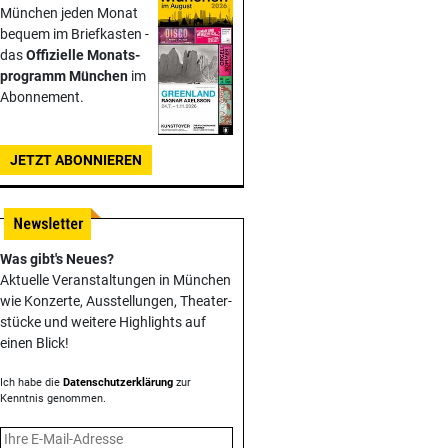
München jeden Monat
bequem im Briefkasten -
das
Offizielle Monats­
programm München
im
Abonnement.
JETZT ABONNIEREN
Was gibt's Neues?
Aktuelle Veranstaltungen in München
wie Konzerte, Ausstellungen, Theater­
stücke und weitere Highlights auf
einen Blick!
Ich habe die
Datenschutzerklärung
zur
Kenntnis genommen.