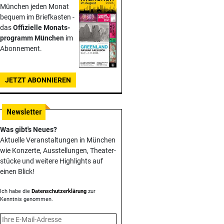
München jeden Monat
bequem im Briefkasten -
das
Offizielle Monats­
programm München
im
Abonnement.
JETZT ABONNIEREN
Was gibt's Neues?
Aktuelle Veranstaltungen in München
wie Konzerte, Ausstellungen, Theater­
stücke und weitere Highlights auf
einen Blick!
Ich habe die
Datenschutzerklärung
zur
Kenntnis genommen.