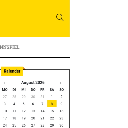
NNSPIEL
‹
›
August 2026
MO
DI
MI
DO
FR
SA
SO
27
28
29
30
31
1
2
3
4
5
6
7
8
9
10
11
12
13
14
15
16
17
18
19
20
21
22
23
24
25
26
27
28
29
30