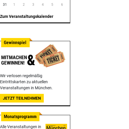
31
1
2
3
4
5
6
Zum Veranstaltungskalender
Wir verlosen regelmäßig
Eintrittskarten zu aktuellen
Veranstaltungen in München.
JETZT TEILNEHMEN
Alle Veranstaltungen in