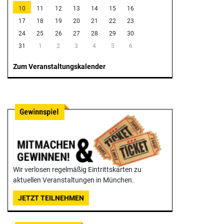
10
11
12
13
14
15
16
17
18
19
20
21
22
23
24
25
26
27
28
29
30
31
1
2
3
4
5
6
Zum Veranstaltungskalender
Wir verlosen regelmäßig Eintrittskarten zu
aktuellen Veranstaltungen in München.
JETZT TEILNEHMEN