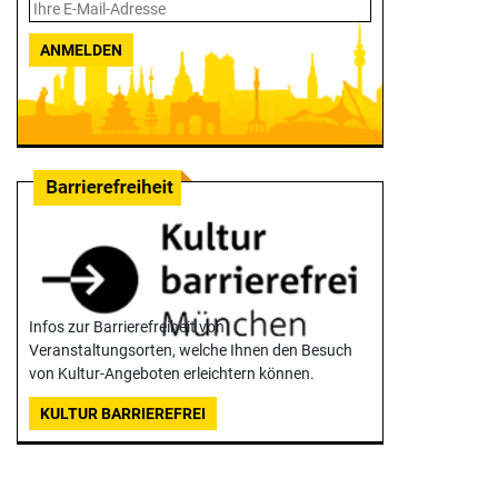
ANMELDEN
Infos zur Barrierefreiheit von
Veranstaltungsorten, welche Ihnen den Besuch
von Kultur-Angeboten erleichtern können.
KULTUR BARRIEREFREI