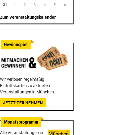
31
1
2
3
4
5
6
Zum Veranstaltungskalender
Wir verlosen regelmäßig
Eintrittskarten zu aktuellen
Veranstaltungen in München.
JETZT TEILNEHMEN
Alle Veranstaltungen in