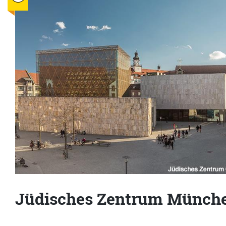
Jüdisches Zentrum Münch