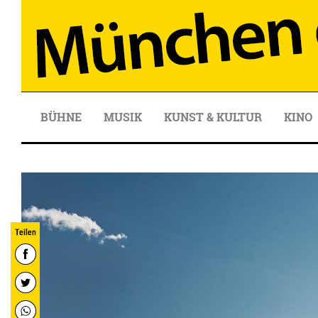
BÜHNE
MUSIK
KUNST & KULTUR
KINO