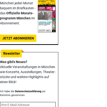
München jeden Monat
bequem im Briefkasten -
das
Offizielle Monats­
programm München
im
Abonnement.
JETZT ABONNIEREN
Was gibt's Neues?
Aktuelle Veranstaltungen in München
wie Konzerte, Ausstellungen, Theater­
stücke und weitere Highlights auf
einen Blick!
Ich habe die
Datenschutzerklärung
zur
Kenntnis genommen.