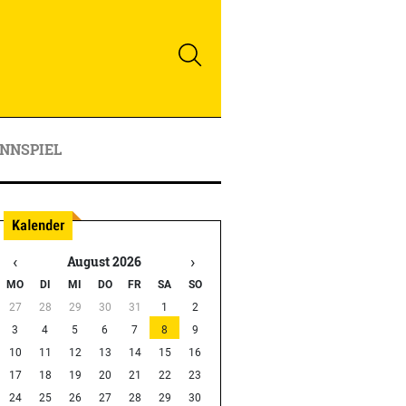
NNSPIEL
‹
›
August 2026
MO
DI
MI
DO
FR
SA
SO
27
28
29
30
31
1
2
3
4
5
6
7
8
9
10
11
12
13
14
15
16
17
18
19
20
21
22
23
24
25
26
27
28
29
30