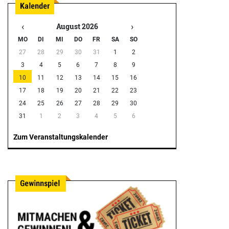
‹
›
August 2026
MO
DI
MI
DO
FR
SA
SO
27
28
29
30
31
1
2
3
4
5
6
7
8
9
10
11
12
13
14
15
16
17
18
19
20
21
22
23
24
25
26
27
28
29
30
31
1
2
3
4
5
6
Zum Veranstaltungskalender