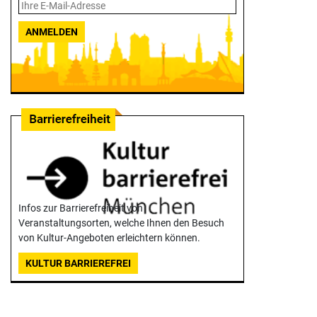
ANMELDEN
Infos zur Barrierefreiheit von
Veranstaltungsorten, welche Ihnen den Besuch
von Kultur-Angeboten erleichtern können.
KULTUR BARRIEREFREI