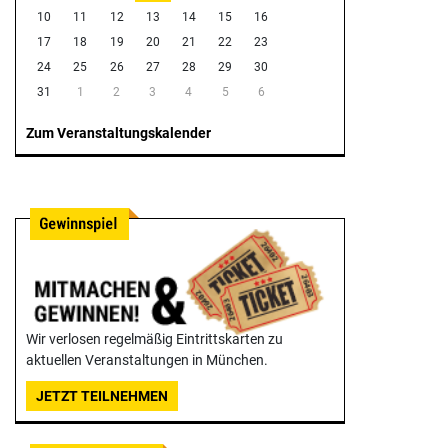
10
11
12
13
14
15
16
17
18
19
20
21
22
23
24
25
26
27
28
29
30
31
1
2
3
4
5
6
Zum Veranstaltungskalender
Wir verlosen regelmäßig Eintrittskarten zu
aktuellen Veranstaltungen in München.
JETZT TEILNEHMEN