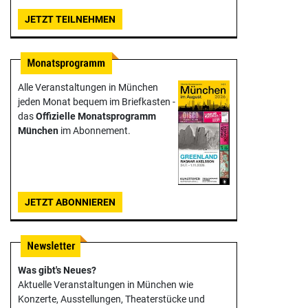
JETZT TEILNEHMEN
Alle Veranstaltungen in München
jeden Monat bequem im Briefkasten -
das
Offizielle Monats­programm
München
im Abonnement.
JETZT ABONNIEREN
Was gibt's Neues?
Aktuelle Veranstaltungen in München wie
Konzerte, Ausstellungen, Theater­stücke und