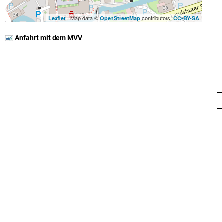
| Map data ©
contributors,
Leaflet
OpenStreetMap
CC-BY-SA
Anfahrt mit dem MVV