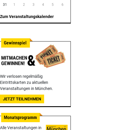
31
1
2
3
4
5
6
Zum Veranstaltungskalender
Wir verlosen regelmäßig
Eintrittskarten zu aktuellen
Veranstaltungen in München.
JETZT TEILNEHMEN
Alle Veranstaltungen in