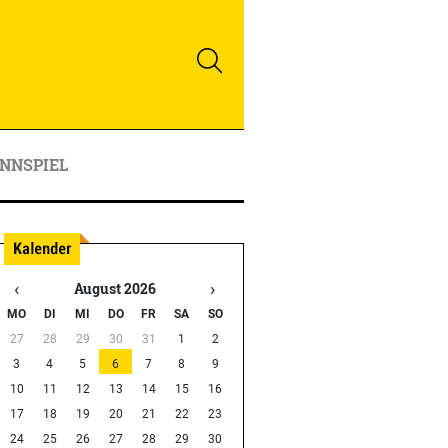
NNSPIEL
‹
›
August 2026
MO
DI
MI
DO
FR
SA
SO
27
28
29
30
31
1
2
3
4
5
6
7
8
9
10
11
12
13
14
15
16
17
18
19
20
21
22
23
24
25
26
27
28
29
30