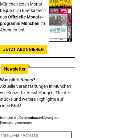
München jeden Monat
bequem im Briefkasten -
das
Offizielle Monats­
programm München
im
Abonnement.
JETZT ABONNIEREN
Was gibt's Neues?
Aktuelle Veranstaltungen in München
wie Konzerte, Ausstellungen, Theater­
stücke und weitere Highlights auf
einen Blick!
Ich habe die
Datenschutzerklärung
zur
Kenntnis genommen.